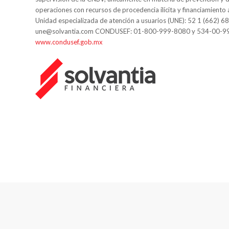
operaciones con recursos de procedencia ilícita y financiamiento 
Unidad especializada de atención a usuarios (UNE): 52 1 (662) 6
une@solvantia.com CONDUSEF: 01-800-999-8080 y 534-00-9
www.condusef.gob.mx