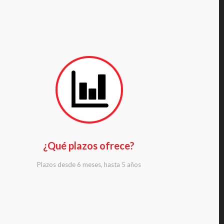
¿Qué plazos ofrece?
Plazos desde 6 meses, hasta 5 años