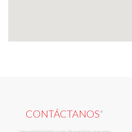
CONTÁCTANOS
*
Llena el formulario y uno de nuestros asesores