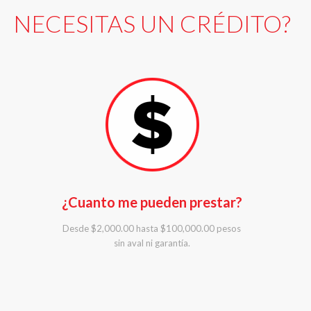
NECESITAS UN CRÉDITO?
¿Cuanto me pueden prestar?
Desde $2,000.00 hasta $100,000.00 pesos
sin aval ni garantía.