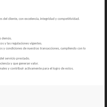
s del cliente, con excelencia, integridad y competitividad.
os demás.
os y las regulaciones vigentes.
 y condiciones de nuestras transacciones, cumpliendo con lo
d del servicio prestado.
iciencia y que generan valor.
onales y contribuir activamente para el logro de estos.