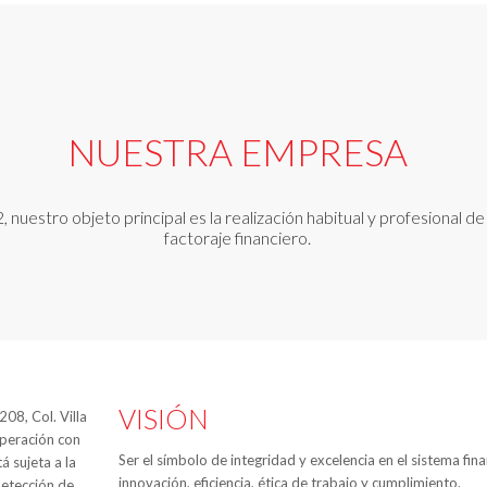
NUESTRA EMPRESA
uestro objeto principal es la realización habitual y profesional d
factoraje financiero.
VISIÓN
08, Col. Villa
operación con
Ser el símbolo de integridad y excelencia en el sistema fin
á sujeta a la
innovación, eficiencia, ética de trabajo y cumplimiento.
detección de