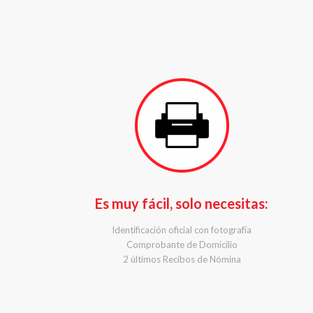
Es muy fácil, solo necesitas:
Identificación oficial con fotografía
Comprobante de Domicilio
2 últimos Recibos de Nómina