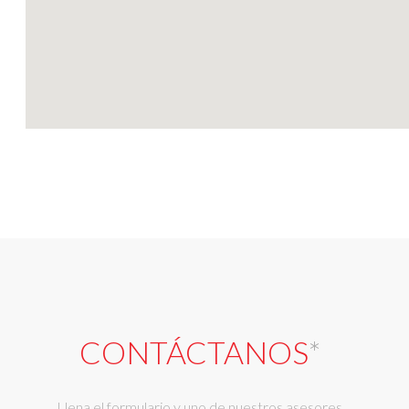
CONTÁCTANOS
*
Llena el formulario y uno de nuestros asesores