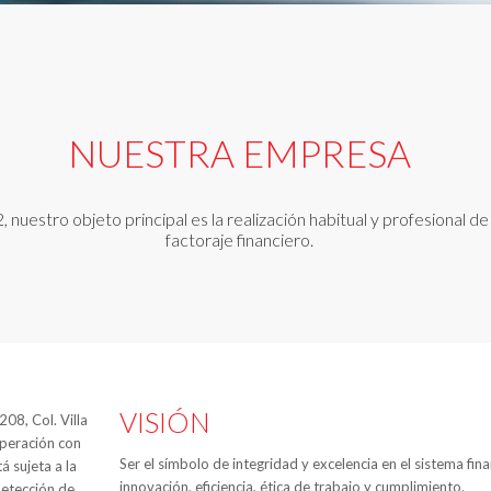
NUESTRA EMPRESA
uestro objeto principal es la realización habitual y profesional d
factoraje financiero.
VISIÓN
08, Col. Villa
operación con
Ser el símbolo de integridad y excelencia en el sistema fin
á sujeta a la
innovación, eficiencia, ética de trabajo y cumplimiento.
detección de