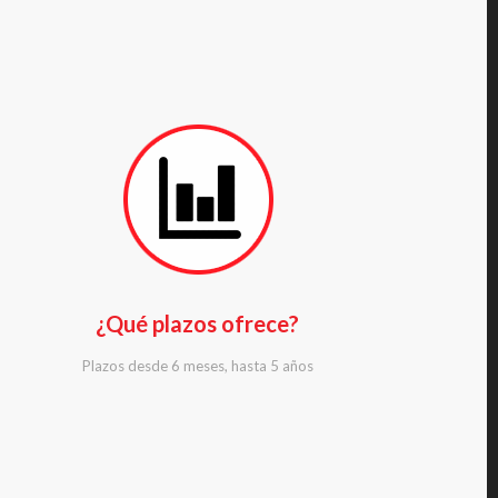
¿Qué plazos ofrece?
Plazos desde 6 meses, hasta 5 años