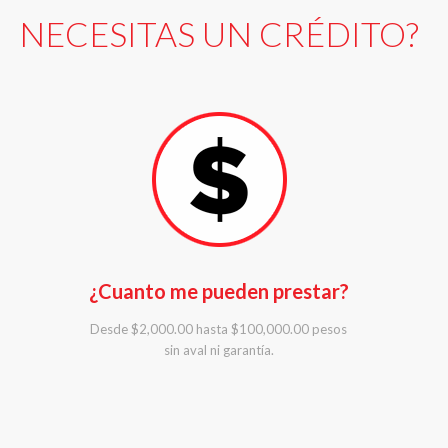
NECESITAS UN CRÉDITO?
¿Cuanto me pueden prestar?
Desde $2,000.00 hasta $100,000.00 pesos
sin aval ni garantía.