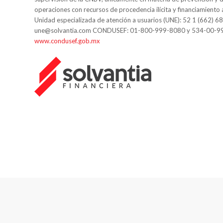
operaciones con recursos de procedencia ilícita y financiamiento 
Unidad especializada de atención a usuarios (UNE): 52 1 (662) 6
une@solvantia.com CONDUSEF: 01-800-999-8080 y 534-00-9
www.condusef.gob.mx