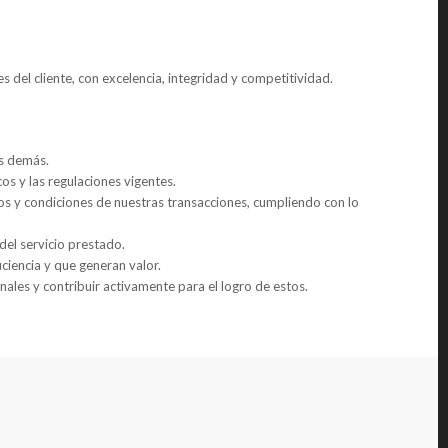
s del cliente, con excelencia, integridad y competitividad.
os demás.
os y las regulaciones vigentes.
 y condiciones de nuestras transacciones, cumpliendo con lo
d del servicio prestado.
iciencia y que generan valor.
onales y contribuir activamente para el logro de estos.