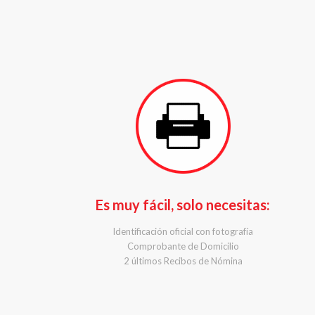
Es muy fácil, solo necesitas:
Identificación oficial con fotografía
Comprobante de Domicilio
2 últimos Recibos de Nómina