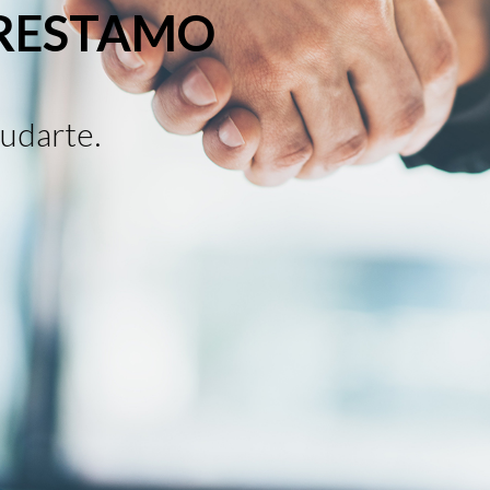
PRESTAMO
udarte.