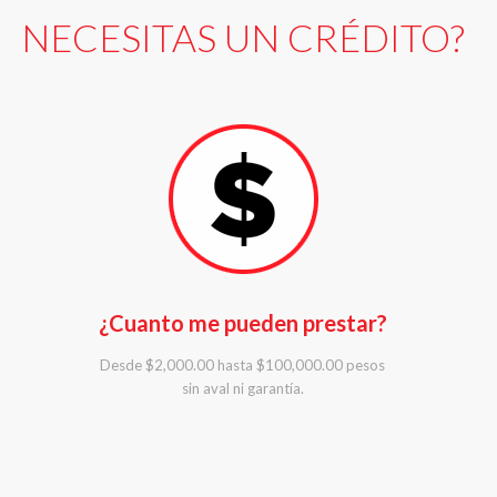
NECESITAS UN CRÉDITO?
¿Cuanto me pueden prestar?
Desde $2,000.00 hasta $100,000.00 pesos
sin aval ni garantía.