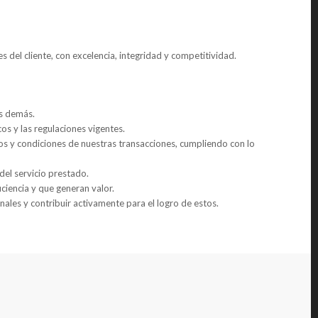
s del cliente, con excelencia, integridad y competitividad.
os demás.
os y las regulaciones vigentes.
 y condiciones de nuestras transacciones, cumpliendo con lo
d del servicio prestado.
iciencia y que generan valor.
onales y contribuir activamente para el logro de estos.