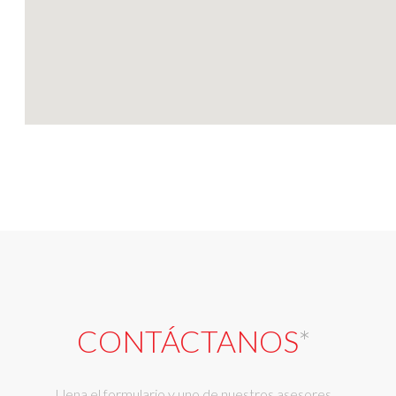
CONTÁCTANOS
*
Llena el formulario y uno de nuestros asesores