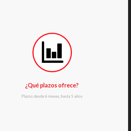
¿Qué plazos ofrece?
Plazos desde 6 meses, hasta 5 años