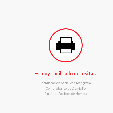
Es muy fácil, solo necesitas:
Identificación oficial con fotografía
Comprobante de Domicilio
2 últimos Recibos de Nómina