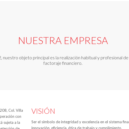
NUESTRA EMPRESA
uestro objeto principal es la realización habitual y profesional d
factoraje financiero.
VISIÓN
08, Col. Villa
operación con
Ser el símbolo de integridad y excelencia en el sistema fin
á sujeta a la
innovación, eficiencia, ética de trabajo y cumplimiento.
detección de