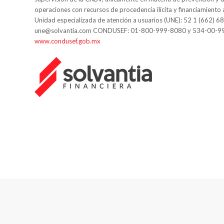
operaciones con recursos de procedencia ilícita y financiamiento 
Unidad especializada de atención a usuarios (UNE): 52 1 (662) 6
une@solvantia.com CONDUSEF: 01-800-999-8080 y 534-00-9
www.condusef.gob.mx