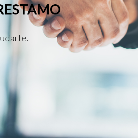
PRESTAMO
udarte.