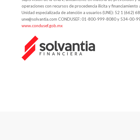
operaciones con recursos de procedencia ilícita y financiamiento 
Unidad especializada de atención a usuarios (UNE): 52 1 (662) 6
une@solvantia.com CONDUSEF: 01-800-999-8080 y 534-00-9
www.condusef.gob.mx