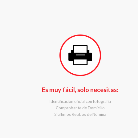
Es muy fácil, solo necesitas:
Identificación oficial con fotografía
Comprobante de Domicilio
2 últimos Recibos de Nómina