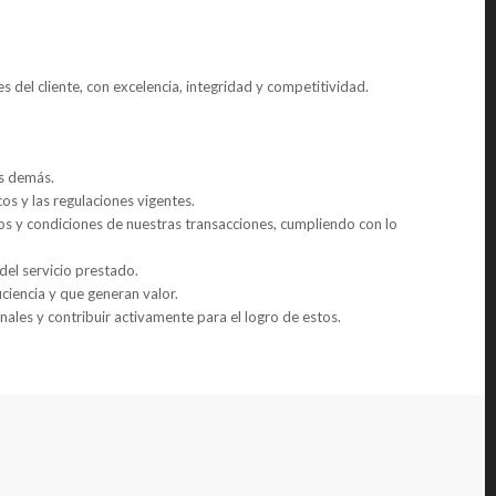
s del cliente, con excelencia, integridad y competitividad.
os demás.
os y las regulaciones vigentes.
 y condiciones de nuestras transacciones, cumpliendo con lo
d del servicio prestado.
iciencia y que generan valor.
onales y contribuir activamente para el logro de estos.