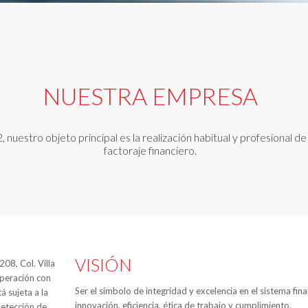
NUESTRA EMPRESA
uestro objeto principal es la realización habitual y profesional d
factoraje financiero.
VISIÓN
08, Col. Villa
operación con
Ser el símbolo de integridad y excelencia en el sistema fin
á sujeta a la
innovación, eficiencia, ética de trabajo y cumplimiento.
detección de