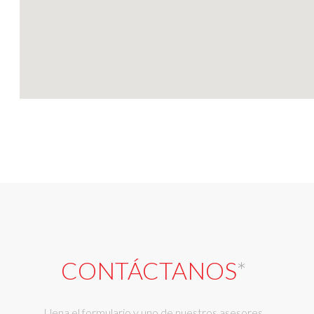
CONTÁCTANOS
*
Llena el formulario y uno de nuestros asesores