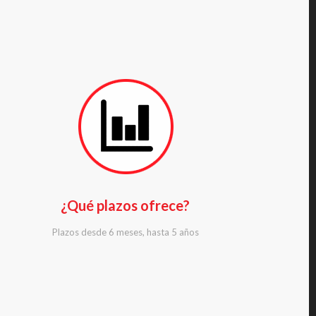
¿Qué plazos ofrece?
Plazos desde 6 meses, hasta 5 años