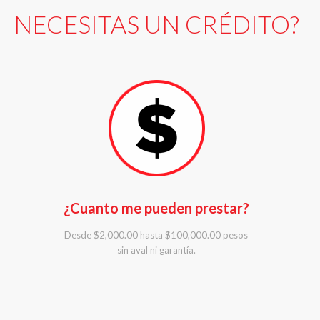
NECESITAS UN CRÉDITO?
¿Cuanto me pueden prestar?
Desde $2,000.00 hasta $100,000.00 pesos
sin aval ni garantía.