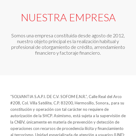
NUESTRA EMPRESA
Somos una empresa constituida desde agosto de 2012,
nuestro objeto principal es la realización habitual y
profesional de otorgamiento de crédito, arrendamiento
financiero y factoraje financiero.
“SOLVANTIA S.A.P.I. DE C.V. SOFOM E.N.R.”, Calle Real del Arco
#208, Col. Villa Satélite, C.P. 83200, Hermosillo, Sonora., para su
constitución y operación con tal carácter no requiere de
autorización de la SHCP. Asimismo, está sujeta a la supervisión de
la CNBV, únicamente en materia de prevención y detección de
operaciones con recursos de procedencia ilícita y financiamiento
al terrorismo. Unidad especializada de atención a usuarios (UNE):