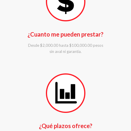
¿Cuanto me pueden prestar?
Desde $2,000.00 hasta $100,000.00 pesos
sin aval ni garantía.
¿Qué plazos ofrece?