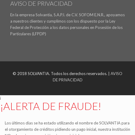
AVISO DE PRIVACIDAD
En la empresa Solvantia, S.A.P.I. de C.V. SOFOM E.N.R., apoyamos
a nuestros clientes y cumplimos con los dispuesto por la Ley
Federal de Protección a los datos personales en Posesión de los
Particulares (LFPDP)
© 2018 SOLVANTIA. Todos los derechos reservados. |
AVISO
DE PRIVACIDAD
i
¡ALERTA DE FRAUDE!
Los últimos días se ha estado utilizando el nombre de SOLVANTIA para
el otorgamiento de créditos pidiendo un pago inicial, nuestra institución