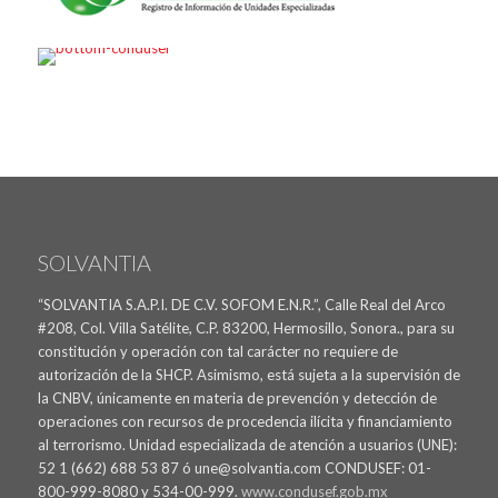
SOLVANTIA
“SOLVANTIA S.A.P.I. DE C.V. SOFOM E.N.R.”, Calle Real del Arco
#208, Col. Villa Satélite, C.P. 83200, Hermosillo, Sonora., para su
constitución y operación con tal carácter no requiere de
autorización de la SHCP. Asimismo, está sujeta a la supervisión de
la CNBV, únicamente en materia de prevención y detección de
operaciones con recursos de procedencia ilícita y financiamiento
al terrorismo. Unidad especializada de atención a usuarios (UNE):
52 1 (662) 688 53 87 ó une@solvantia.com CONDUSEF: 01-
800-999-8080 y 534-00-999.
www.condusef.gob.mx