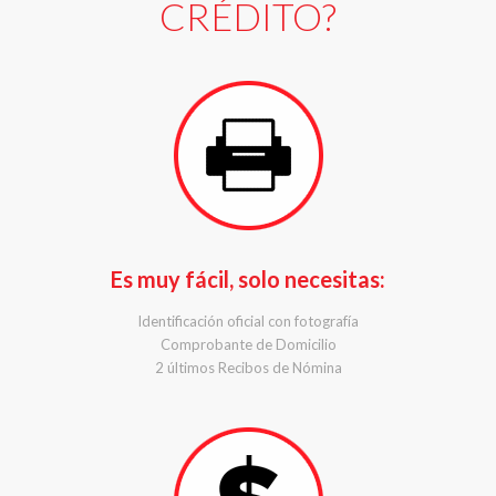
CRÉDITO?
Es muy fácil, solo necesitas:
Identificación oficial con fotografía
Comprobante de Domicilio
2 últimos Recibos de Nómina