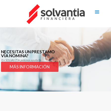
NECESITAS UN PRESTAMO
VÍA NÓMINA?
En SOLVANTIA podemos ayudarte.
MÁS INFORMACIÓN