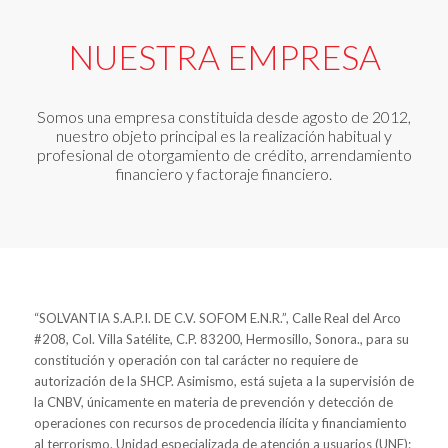
NUESTRA EMPRESA
Somos una empresa constituida desde agosto de 2012,
nuestro objeto principal es la realización habitual y
profesional de otorgamiento de crédito, arrendamiento
financiero y factoraje financiero.
“SOLVANTIA S.A.P.I. DE C.V. SOFOM E.N.R.”, Calle Real del Arco
#208, Col. Villa Satélite, C.P. 83200, Hermosillo, Sonora., para su
constitución y operación con tal carácter no requiere de
autorización de la SHCP. Asimismo, está sujeta a la supervisión de
la CNBV, únicamente en materia de prevención y detección de
operaciones con recursos de procedencia ilícita y financiamiento
al terrorismo. Unidad especializada de atención a usuarios (UNE):