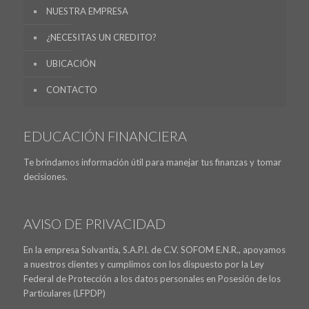
NUESTRA EMPRESA
¿NECESITAS UN CREDITO?
UBICACIÓN
CONTACTO
EDUCACIÓN FINANCIERA
Te brindamos información útil para manejar tus finanzas y tomar
decisiones.
AVISO DE PRIVACIDAD
En la empresa Solvantia, S.A.P.I. de C.V. SOFOM E.N.R., apoyamos
a nuestros clientes y cumplimos con los dispuesto por la Ley
Federal de Protección a los datos personales en Posesión de los
Particulares (LFPDP)