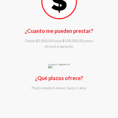
¿Cuanto me pueden prestar?
Desde $2,000.00 hasta $100,000.00 pesos
sin aval ni garantía.
¿Qué plazos ofrece?
Plazos desde 6 meses, hasta 5 años