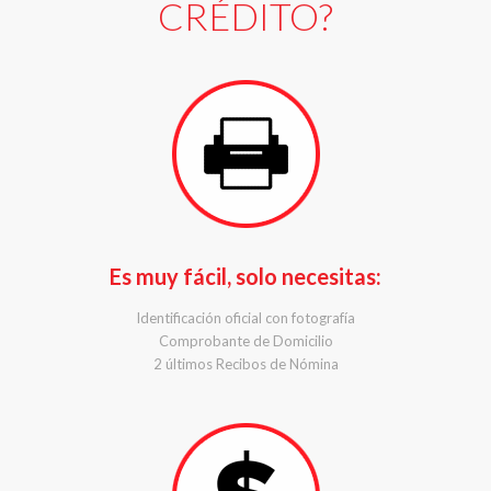
CRÉDITO?
Es muy fácil, solo necesitas:
Identificación oficial con fotografía
Comprobante de Domicilio
2 últimos Recibos de Nómina