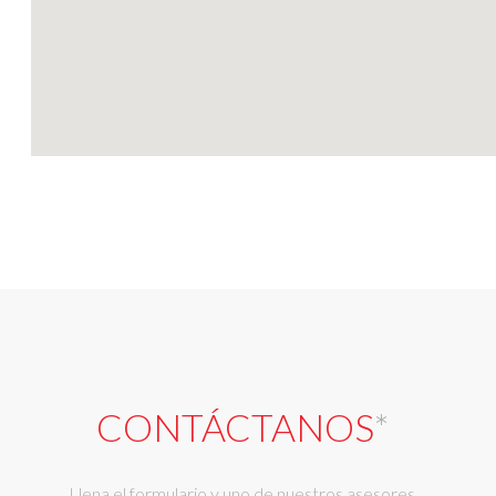
CONTÁCTANOS
*
Llena el formulario y uno de nuestros asesores