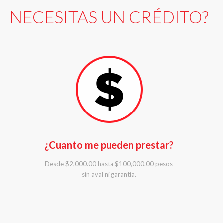
NECESITAS UN CRÉDITO?
¿Cuanto me pueden prestar?
Desde $2,000.00 hasta $100,000.00 pesos
sin aval ni garantía.