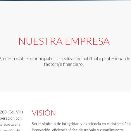
NUESTRA EMPRESA
uestro objeto principal es la realización habitual y profesional d
factoraje financiero.
VISIÓN
08, Col. Villa
operación con
Ser el símbolo de integridad y excelencia en el sistema fin
á sujeta a la
innovación, eficiencia, ética de trabajo y cumplimiento.
detección de