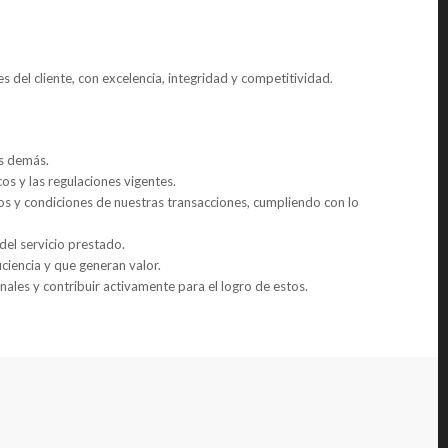
s del cliente, con excelencia, integridad y competitividad.
os demás.
os y las regulaciones vigentes.
 y condiciones de nuestras transacciones, cumpliendo con lo
d del servicio prestado.
iciencia y que generan valor.
onales y contribuir activamente para el logro de estos.