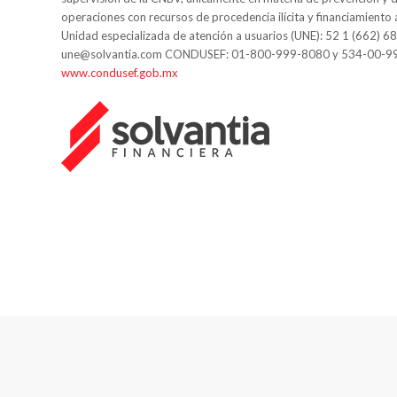
operaciones con recursos de procedencia ilícita y financiamiento 
Unidad especializada de atención a usuarios (UNE): 52 1 (662) 6
une@solvantia.com CONDUSEF: 01-800-999-8080 y 534-00-9
www.condusef.gob.mx