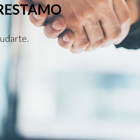
PRESTAMO
udarte.