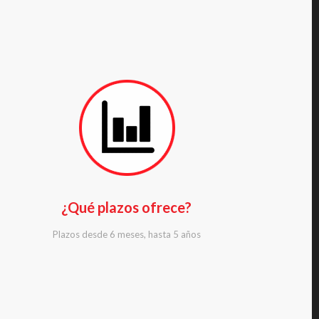
¿Qué plazos ofrece?
Plazos desde 6 meses, hasta 5 años