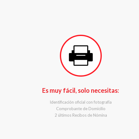
Es muy fácil, solo necesitas:
Identificación oficial con fotografía
Comprobante de Domicilio
2 últimos Recibos de Nómina