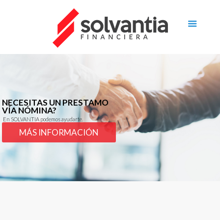
NECESITAS UN PRESTAMO
VÍA NÓMINA?
En SOLVANTIA podemos ayudarte.
MÁS INFORMACIÓN