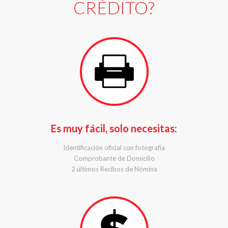
CRÉDITO?
Es muy fácil, solo necesitas:
Identificación oficial con fotografía
Comprobante de Domicilio
2 últimos Recibos de Nómina