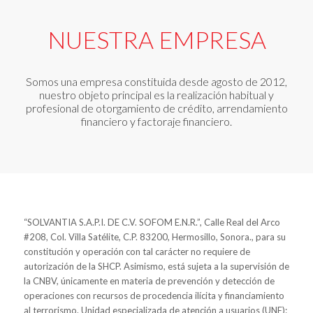
NUESTRA EMPRESA
Somos una empresa constituida desde agosto de 2012,
nuestro objeto principal es la realización habitual y
profesional de otorgamiento de crédito, arrendamiento
financiero y factoraje financiero.
“SOLVANTIA S.A.P.I. DE C.V. SOFOM E.N.R.”, Calle Real del Arco
#208, Col. Villa Satélite, C.P. 83200, Hermosillo, Sonora., para su
constitución y operación con tal carácter no requiere de
autorización de la SHCP. Asimismo, está sujeta a la supervisión de
la CNBV, únicamente en materia de prevención y detección de
operaciones con recursos de procedencia ilícita y financiamiento
al terrorismo. Unidad especializada de atención a usuarios (UNE):