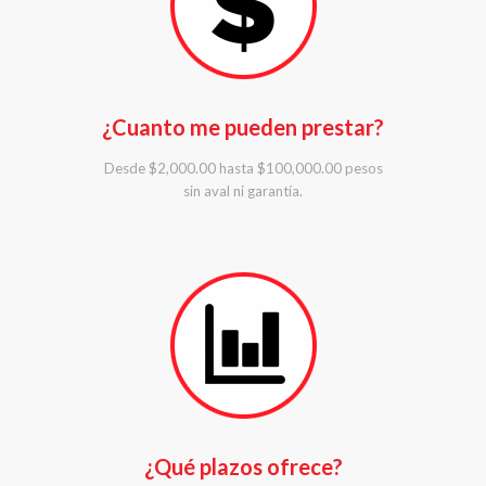
¿Cuanto me pueden prestar?
Desde $2,000.00 hasta $100,000.00 pesos
sin aval ni garantía.
¿Qué plazos ofrece?