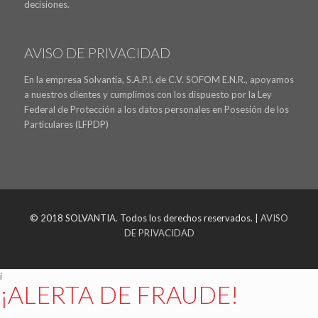
decisiones.
AVISO DE PRIVACIDAD
En la empresa Solvantia, S.A.P.I. de C.V. SOFOM E.N.R., apoyamos
a nuestros clientes y cumplimos con los dispuesto por la Ley
Federal de Protección a los datos personales en Posesión de los
Particulares (LFPDP)
© 2018 SOLVANTIA. Todos los derechos reservados. |
AVISO
DE PRIVACIDAD
i
¡ALERTA DE FRAUDE!