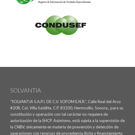
SOLVANTIA
“SOLVANTIA S.A.P.I. DE C.V. SOFOM E.N.R.”, Calle Real del Arco
#208, Col. Villa Satélite, C.P. 83200, Hermosillo, Sonora., para su
constitución y operación con tal carácter no requiere de
autorización de la SHCP. Asimismo, está sujeta a la supervisión de
la CNBV, únicamente en materia de prevención y detección de
operaciones con recursos de procedencia ilícita y financiamiento