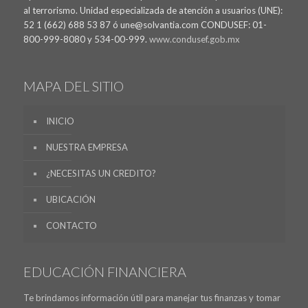
al terrorismo. Unidad especializada de atención a usuarios (UNE):
52 1 (662) 688 53 87 ó une@solvantia.com CONDUSEF: 01-
800-999-8080 y 534-00-999.
www.condusef.gob.mx
MAPA DEL SITIO
INICIO
NUESTRA EMPRESA
¿NECESITAS UN CREDITO?
UBICACIÓN
CONTACTO
EDUCACIÓN FINANCIERA
Te brindamos información útil para manejar tus finanzas y tomar