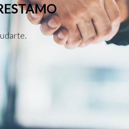
PRESTAMO
udarte.