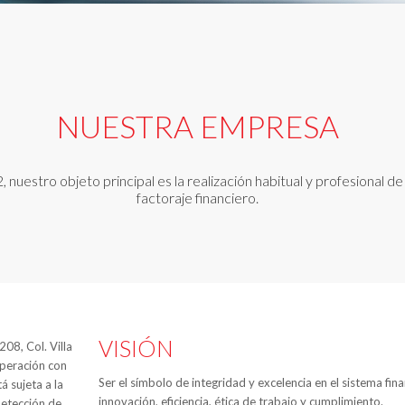
NUESTRA EMPRESA
uestro objeto principal es la realización habitual y profesional d
factoraje financiero.
VISIÓN
08, Col. Villa
operación con
Ser el símbolo de integridad y excelencia en el sistema fin
á sujeta a la
innovación, eficiencia, ética de trabajo y cumplimiento.
detección de