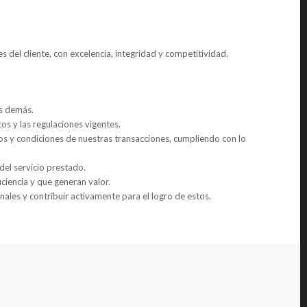
s del cliente, con excelencia, integridad y competitividad.
os demás.
os y las regulaciones vigentes.
 y condiciones de nuestras transacciones, cumpliendo con lo
d del servicio prestado.
iciencia y que generan valor.
onales y contribuir activamente para el logro de estos.