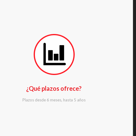
¿Qué plazos ofrece?
Plazos desde 6 meses, hasta 5 años