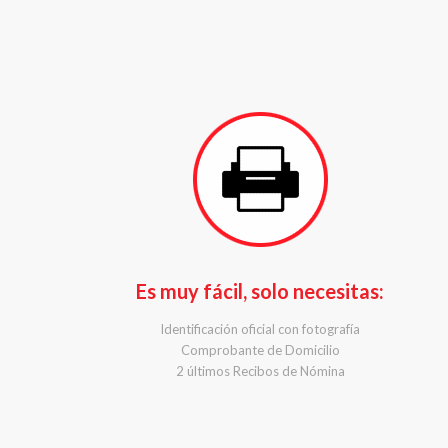
Es muy fácil, solo necesitas:
Identificación oficial con fotografía
Comprobante de Domicilio
2 últimos Recibos de Nómina