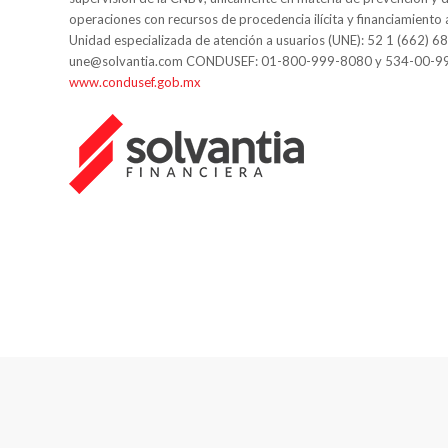
operaciones con recursos de procedencia ilícita y financiamiento 
Unidad especializada de atención a usuarios (UNE): 52 1 (662) 6
une@solvantia.com CONDUSEF: 01-800-999-8080 y 534-00-9
www.condusef.gob.mx