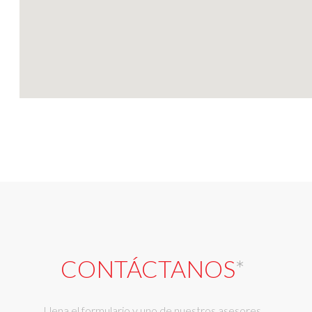
CONTÁCTANOS
*
Llena el formulario y uno de nuestros asesores