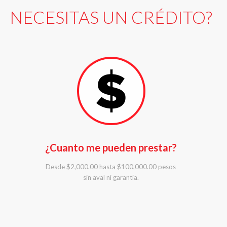
NECESITAS UN CRÉDITO?
¿Cuanto me pueden prestar?
Desde $2,000.00 hasta $100,000.00 pesos
sin aval ni garantía.