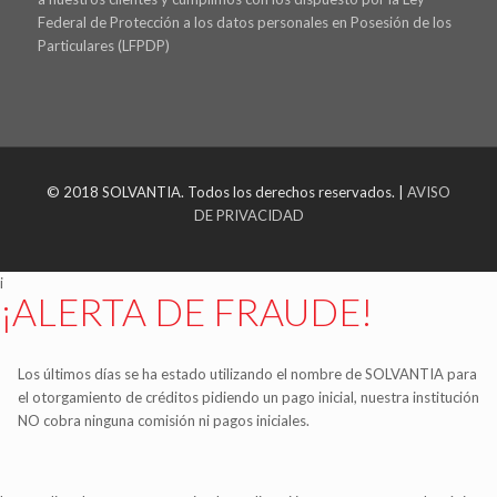
Federal de Protección a los datos personales en Posesión de los
Particulares (LFPDP)
© 2018 SOLVANTIA. Todos los derechos reservados. |
AVISO
DE PRIVACIDAD
i
¡ALERTA DE FRAUDE!
Los últimos días se ha estado utilizando el nombre de SOLVANTIA para
el otorgamiento de créditos pidiendo un pago inicial, nuestra institución
NO cobra ninguna comisión ni pagos iniciales.