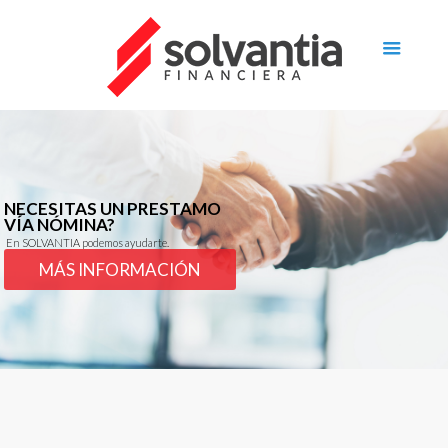
NECESITAS UN PRESTAMO
VÍA NÓMINA?
En SOLVANTIA podemos ayudarte.
MÁS INFORMACIÓN