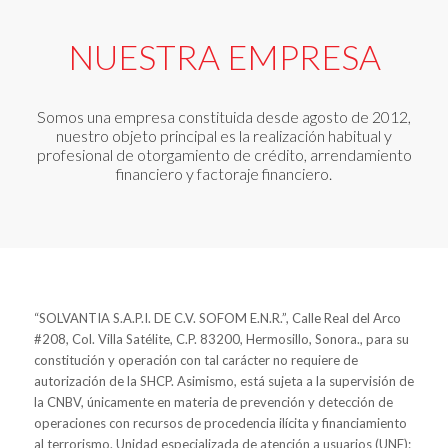
NUESTRA EMPRESA
Somos una empresa constituida desde agosto de 2012,
nuestro objeto principal es la realización habitual y
profesional de otorgamiento de crédito, arrendamiento
financiero y factoraje financiero.
“SOLVANTIA S.A.P.I. DE C.V. SOFOM E.N.R.”, Calle Real del Arco
#208, Col. Villa Satélite, C.P. 83200, Hermosillo, Sonora., para su
constitución y operación con tal carácter no requiere de
autorización de la SHCP. Asimismo, está sujeta a la supervisión de
la CNBV, únicamente en materia de prevención y detección de
operaciones con recursos de procedencia ilícita y financiamiento
al terrorismo. Unidad especializada de atención a usuarios (UNE):