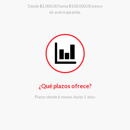
Desde $2,000.00 hasta $100,000.00 pesos
sin aval ni garantía.
¿Qué plazos ofrece?
Plazos desde 6 meses, hasta 5 años