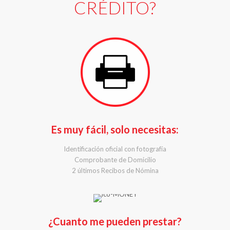
CRÉDITO?
Es muy fácil, solo necesitas:
Identificación oficial con fotografía
Comprobante de Domicilio
2 últimos Recibos de Nómina
¿Cuanto me pueden prestar?