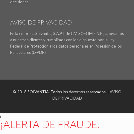
decisiones.
AVISO DE PRIVACIDAD
En la empresa Solvantia, S.A.P.I. de C.V. SOFOM E.N.R., apoyamos
a nuestros clientes y cumplimos con los dispuesto por la Ley
Federal de Protección a los datos personales en Posesión de los
Particulares (LFPDP)
© 2018 SOLVANTIA. Todos los derechos reservados. |
AVISO
DE PRIVACIDAD
i
¡ALERTA DE FRAUDE!