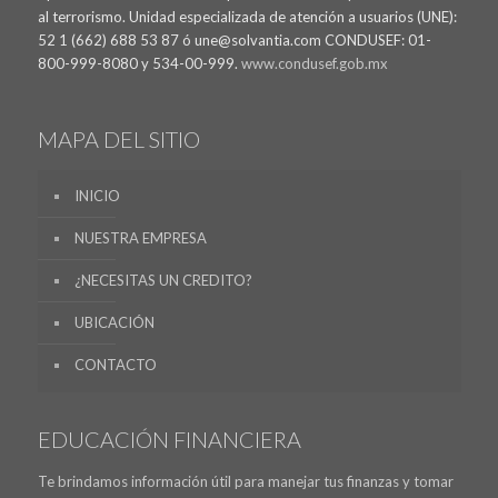
al terrorismo. Unidad especializada de atención a usuarios (UNE):
52 1 (662) 688 53 87 ó une@solvantia.com CONDUSEF: 01-
800-999-8080 y 534-00-999.
www.condusef.gob.mx
MAPA DEL SITIO
INICIO
NUESTRA EMPRESA
¿NECESITAS UN CREDITO?
UBICACIÓN
CONTACTO
EDUCACIÓN FINANCIERA
Te brindamos información útil para manejar tus finanzas y tomar