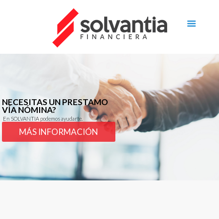
NECESITAS UN PRESTAMO
VÍA NÓMINA?
En SOLVANTIA podemos ayudarte.
MÁS INFORMACIÓN