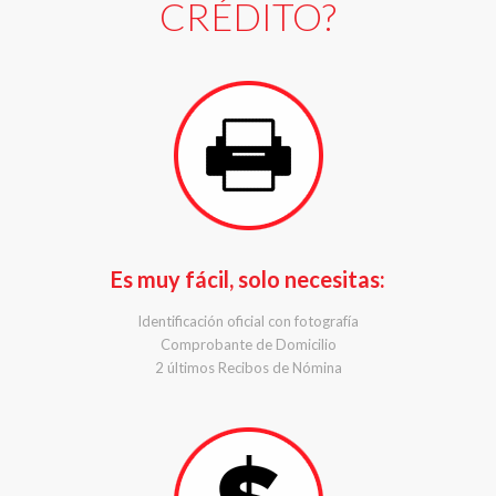
CRÉDITO?
Es muy fácil, solo necesitas:
Identificación oficial con fotografía
Comprobante de Domicilio
2 últimos Recibos de Nómina