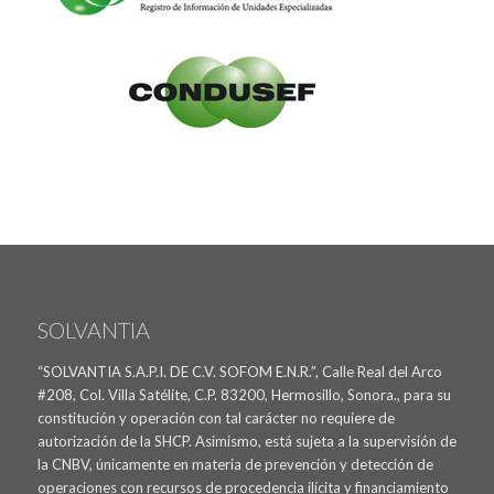
SOLVANTIA
“SOLVANTIA S.A.P.I. DE C.V. SOFOM E.N.R.”, Calle Real del Arco
#208, Col. Villa Satélite, C.P. 83200, Hermosillo, Sonora., para su
constitución y operación con tal carácter no requiere de
autorización de la SHCP. Asimismo, está sujeta a la supervisión de
la CNBV, únicamente en materia de prevención y detección de
operaciones con recursos de procedencia ilícita y financiamiento