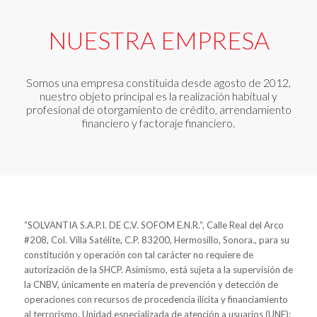
NUESTRA EMPRESA
Somos una empresa constituida desde agosto de 2012,
nuestro objeto principal es la realización habitual y
profesional de otorgamiento de crédito, arrendamiento
financiero y factoraje financiero.
“SOLVANTIA S.A.P.I. DE C.V. SOFOM E.N.R.”, Calle Real del Arco
#208, Col. Villa Satélite, C.P. 83200, Hermosillo, Sonora., para su
constitución y operación con tal carácter no requiere de
autorización de la SHCP. Asimismo, está sujeta a la supervisión de
la CNBV, únicamente en materia de prevención y detección de
operaciones con recursos de procedencia ilícita y financiamiento
al terrorismo. Unidad especializada de atención a usuarios (UNE):