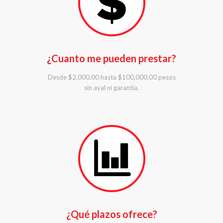
¿Cuanto me pueden prestar?
Desde $2,000.00 hasta $100,000.00 pesos
sin aval ni garantía.
¿Qué plazos ofrece?