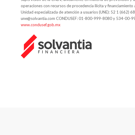
operaciones con recursos de procedencia ilícita y financiamiento 
Unidad especializada de atención a usuarios (UNE): 52 1 (662) 6
une@solvantia.com CONDUSEF: 01-800-999-8080 y 534-00-9
www.condusef.gob.mx