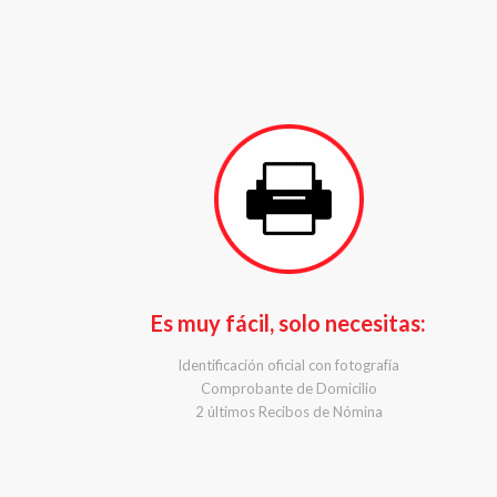
Es muy fácil, solo necesitas:
Identificación oficial con fotografía
Comprobante de Domicilio
2 últimos Recibos de Nómina