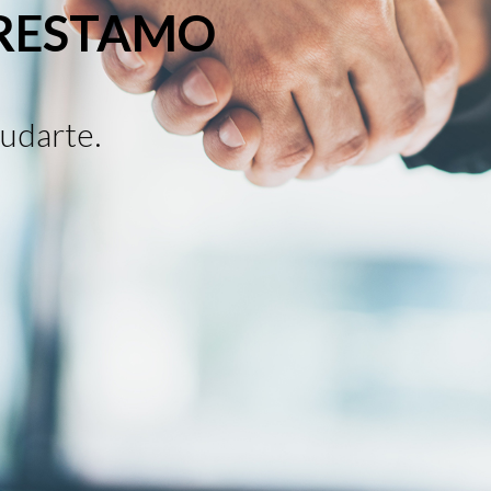
PRESTAMO
udarte.