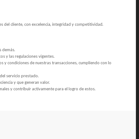
s del cliente, con excelencia, integridad y competitividad.
os demás.
os y las regulaciones vigentes.
 y condiciones de nuestras transacciones, cumpliendo con lo
d del servicio prestado.
iciencia y que generan valor.
onales y contribuir activamente para el logro de estos.