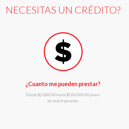
NECESITAS UN CRÉDITO?
¿Cuanto me pueden prestar?
Desde $2,000.00 hasta $100,000.00 pesos
sin aval ni garantía.