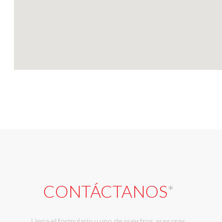
CONTÁCTANOS
*
Llena el formulario y uno de nuestros asesores