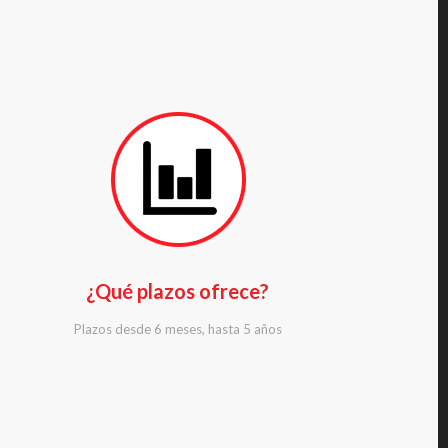
¿Qué plazos ofrece?
Plazos desde 6 meses, hasta 5 años