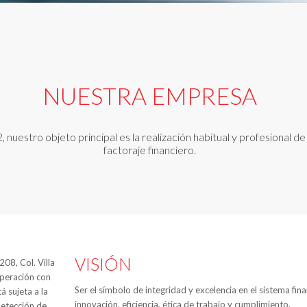
NUESTRA EMPRESA
uestro objeto principal es la realización habitual y profesional d
factoraje financiero.
VISIÓN
08, Col. Villa
operación con
Ser el símbolo de integridad y excelencia en el sistema fin
á sujeta a la
innovación, eficiencia, ética de trabajo y cumplimiento.
detección de