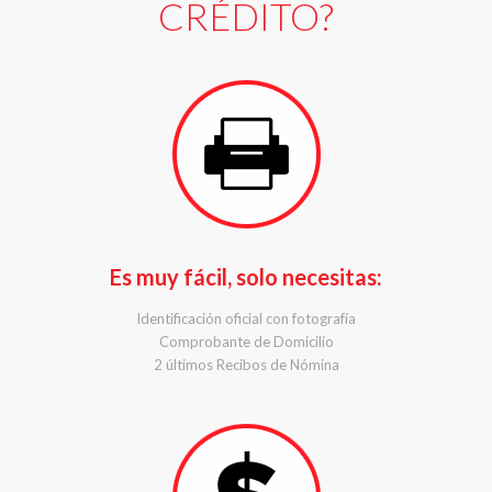
CRÉDITO?
Es muy fácil, solo necesitas:
Identificación oficial con fotografía
Comprobante de Domicilio
2 últimos Recibos de Nómina