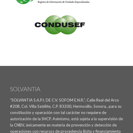
SOLVANTIA
“SOLVANTIA S.A.P.I. DE C.V. SOFOM E.N.R.”, Calle Real del Arco
#208, Col. Villa Satélite, C.P. 83200, Hermosillo, Sonora., para su
constitución y operación con tal carácter no requiere de
autorización de la SHCP. Asimismo, está sujeta a la supervisión de
la CNBV, únicamente en materia de prevención y detección de
operaciones con recursos de procedencia ilícita y financiamiento