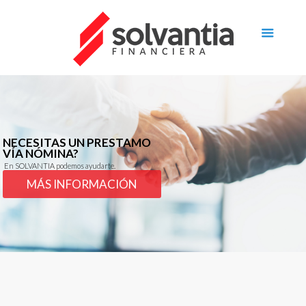
NECESITAS UN PRESTAMO
VÍA NÓMINA?
En SOLVANTIA podemos ayudarte.
MÁS INFORMACIÓN