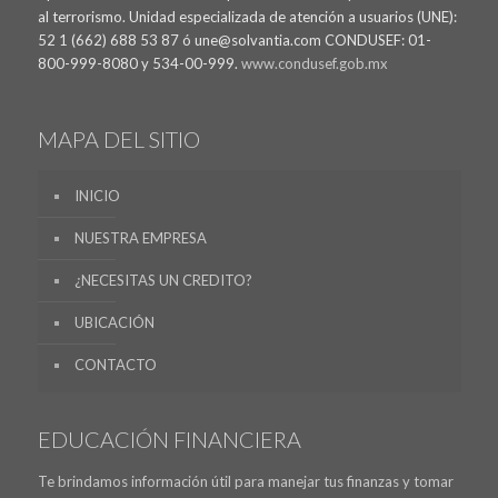
al terrorismo. Unidad especializada de atención a usuarios (UNE):
52 1 (662) 688 53 87 ó une@solvantia.com CONDUSEF: 01-
800-999-8080 y 534-00-999.
www.condusef.gob.mx
MAPA DEL SITIO
INICIO
NUESTRA EMPRESA
¿NECESITAS UN CREDITO?
UBICACIÓN
CONTACTO
EDUCACIÓN FINANCIERA
Te brindamos información útil para manejar tus finanzas y tomar