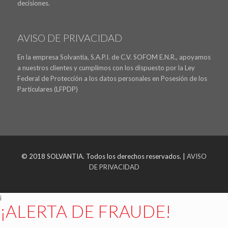
decisiones.
AVISO DE PRIVACIDAD
En la empresa Solvantia, S.A.P.I. de C.V. SOFOM E.N.R., apoyamos
a nuestros clientes y cumplimos con los dispuesto por la Ley
Federal de Protección a los datos personales en Posesión de los
Particulares (LFPDP)
© 2018 SOLVANTIA. Todos los derechos reservados. |
AVISO
DE PRIVACIDAD
i
¡ALERTA DE FRAUDE!