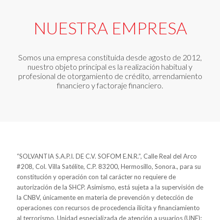
NUESTRA EMPRESA
Somos una empresa constituida desde agosto de 2012,
nuestro objeto principal es la realización habitual y
profesional de otorgamiento de crédito, arrendamiento
financiero y factoraje financiero.
“SOLVANTIA S.A.P.I. DE C.V. SOFOM E.N.R.”, Calle Real del Arco
#208, Col. Villa Satélite, C.P. 83200, Hermosillo, Sonora., para su
constitución y operación con tal carácter no requiere de
autorización de la SHCP. Asimismo, está sujeta a la supervisión de
la CNBV, únicamente en materia de prevención y detección de
operaciones con recursos de procedencia ilícita y financiamiento
al terrorismo. Unidad especializada de atención a usuarios (UNE):