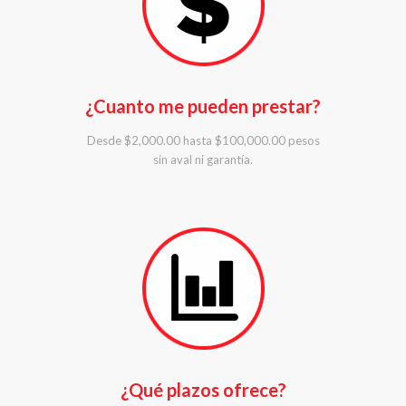
¿Cuanto me pueden prestar?
Desde $2,000.00 hasta $100,000.00 pesos
sin aval ni garantía.
¿Qué plazos ofrece?