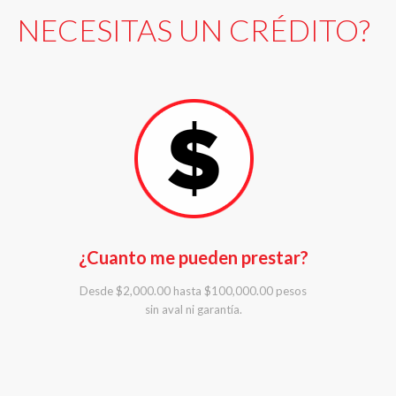
NECESITAS UN CRÉDITO?
¿Cuanto me pueden prestar?
Desde $2,000.00 hasta $100,000.00 pesos
sin aval ni garantía.