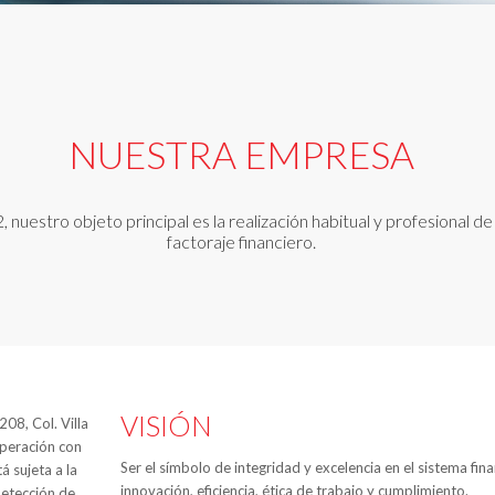
NUESTRA EMPRESA
uestro objeto principal es la realización habitual y profesional d
factoraje financiero.
VISIÓN
08, Col. Villa
operación con
Ser el símbolo de integridad y excelencia en el sistema fin
á sujeta a la
innovación, eficiencia, ética de trabajo y cumplimiento.
detección de