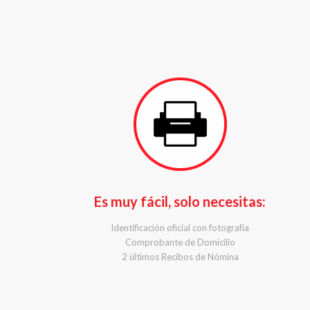
Es muy fácil, solo necesitas:
Identificación oficial con fotografía
Comprobante de Domicilio
2 últimos Recibos de Nómina