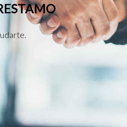
PRESTAMO
udarte.