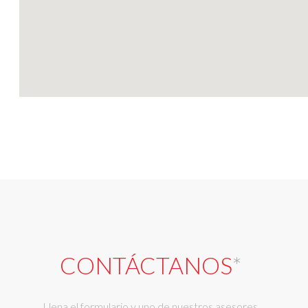
CONTÁCTANOS
*
Llena el formulario y uno de nuestros asesores