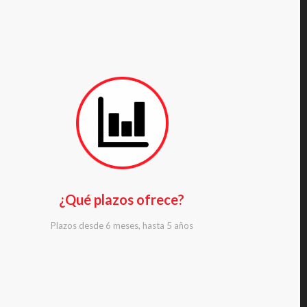
¿Qué plazos ofrece?
Plazos desde 6 meses, hasta 5 años