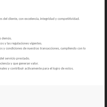
s del cliente, con excelencia, integridad y competitividad.
os demás.
os y las regulaciones vigentes.
 y condiciones de nuestras transacciones, cumpliendo con lo
d del servicio prestado.
iciencia y que generan valor.
onales y contribuir activamente para el logro de estos.