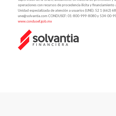
operaciones con recursos de procedencia ilícita y financiamiento 
Unidad especializada de atención a usuarios (UNE): 52 1 (662) 6
une@solvantia.com CONDUSEF: 01-800-999-8080 y 534-00-9
www.condusef.gob.mx