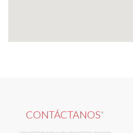
CONTÁCTANOS
*
Llena el formulario y uno de nuestros asesores