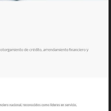
e otorgamiento de crédito, arrendamiento financiero y
anciero nacional, reconocidos como líderes en servicio,