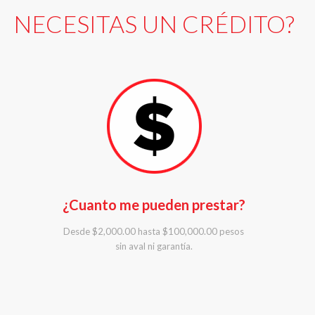
NECESITAS UN CRÉDITO?
¿Cuanto me pueden prestar?
Desde $2,000.00 hasta $100,000.00 pesos
sin aval ni garantía.