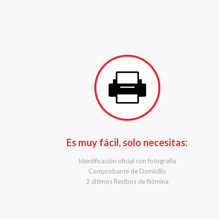
Es muy fácil, solo necesitas:
Identificación oficial con fotografía
Comprobante de Domicilio
2 últimos Recibos de Nómina