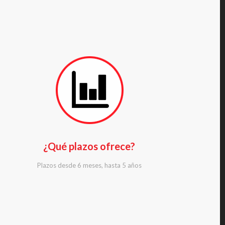
¿Qué plazos ofrece?
Plazos desde 6 meses, hasta 5 años