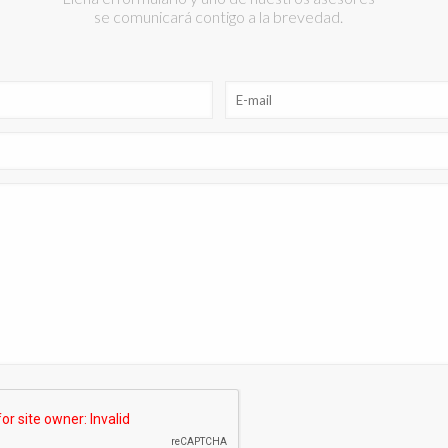
se comunicará contigo a la brevedad.