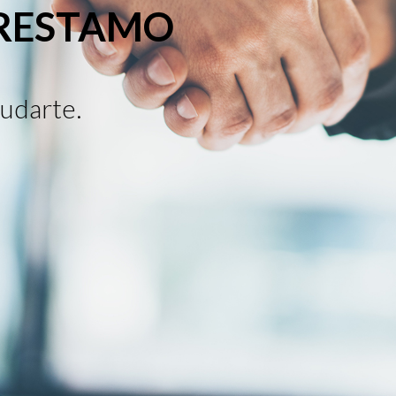
PRESTAMO
udarte.