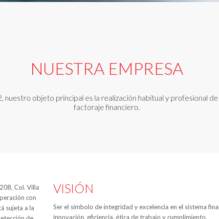
NUESTRA EMPRESA
uestro objeto principal es la realización habitual y profesional d
factoraje financiero.
VISIÓN
08, Col. Villa
operación con
Ser el símbolo de integridad y excelencia en el sistema fin
á sujeta a la
innovación, eficiencia, ética de trabajo y cumplimiento.
detección de