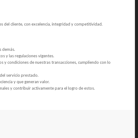
s del cliente, con excelencia, integridad y competitividad.
os demás.
os y las regulaciones vigentes.
 y condiciones de nuestras transacciones, cumpliendo con lo
d del servicio prestado.
iciencia y que generan valor.
onales y contribuir activamente para el logro de estos.