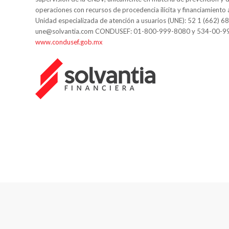
operaciones con recursos de procedencia ilícita y financiamiento 
Unidad especializada de atención a usuarios (UNE): 52 1 (662) 6
une@solvantia.com CONDUSEF: 01-800-999-8080 y 534-00-9
www.condusef.gob.mx