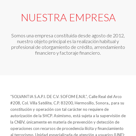
NUESTRA EMPRESA
Somos una empresa constituida desde agosto de 2012,
nuestro objeto principal es la realización habitual y
profesional de otorgamiento de crédito, arrendamiento
financiero y factoraje financiero.
“SOLVANTIA S.A.P.I. DE C.V. SOFOM E.N.R.”, Calle Real del Arco
#208, Col. Villa Satélite, C.P. 83200, Hermosillo, Sonora., para su
constitución y operación con tal carácter no requiere de
autorización de la SHCP. Asimismo, está sujeta a la supervisión de
la CNBV, únicamente en materia de prevención y detección de
operaciones con recursos de procedencia ilícita y financiamiento
al terrorismo. Unidad especializada de atención a usuarios (UNE):