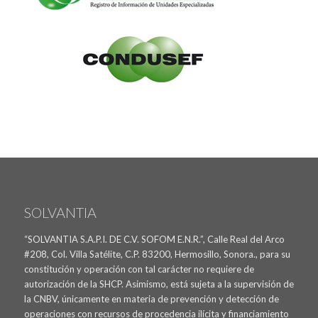
SOLVANTIA
“SOLVANTIA S.A.P.I. DE C.V. SOFOM E.N.R.”, Calle Real del Arco
#208, Col. Villa Satélite, C.P. 83200, Hermosillo, Sonora., para su
constitución y operación con tal carácter no requiere de
autorización de la SHCP. Asimismo, está sujeta a la supervisión de
la CNBV, únicamente en materia de prevención y detección de
operaciones con recursos de procedencia ilícita y financiamiento