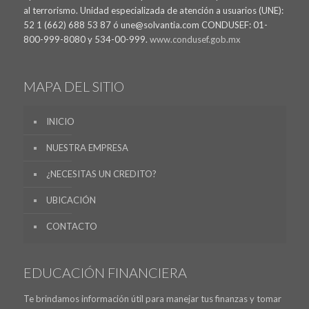
al terrorismo. Unidad especializada de atención a usuarios (UNE):
52 1 (662) 688 53 87 ó une@solvantia.com CONDUSEF: 01-
800-999-8080 y 534-00-999.
www.condusef.gob.mx
MAPA DEL SITIO
INICIO
NUESTRA EMPRESA
¿NECESITAS UN CREDITO?
UBICACIÓN
CONTACTO
EDUCACIÓN FINANCIERA
Te brindamos información útil para manejar tus finanzas y tomar