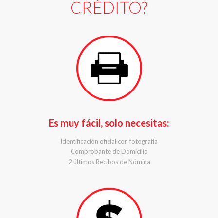
CRÉDITO?
Es muy fácil, solo necesitas:
Identificación oficial con fotografía
Comprobante de Domicilio
2 últimos Recibos de Nómina