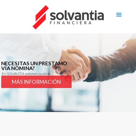
NECESITAS UN PRESTAMO
VÍA NÓMINA?
En SOLVANTIA podemos ayudarte.
MÁS INFORMACIÓN