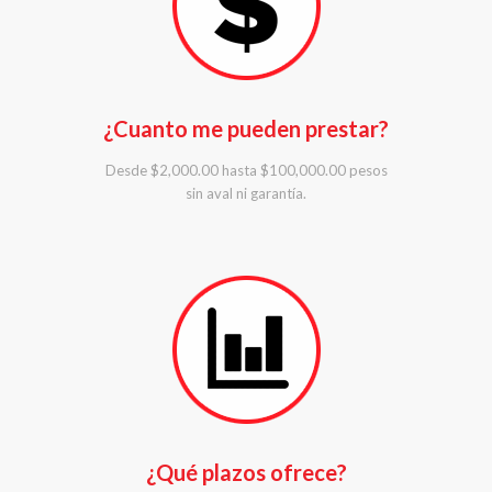
¿Cuanto me pueden prestar?
Desde $2,000.00 hasta $100,000.00 pesos
sin aval ni garantía.
¿Qué plazos ofrece?