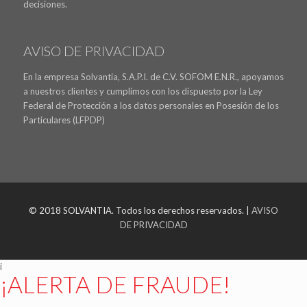
decisiones.
AVISO DE PRIVACIDAD
En la empresa Solvantia, S.A.P.I. de C.V. SOFOM E.N.R., apoyamos
a nuestros clientes y cumplimos con los dispuesto por la Ley
Federal de Protección a los datos personales en Posesión de los
Particulares (LFPDP)
© 2018 SOLVANTIA. Todos los derechos reservados. |
AVISO
DE PRIVACIDAD
i
¡ALERTA DE FRAUDE!