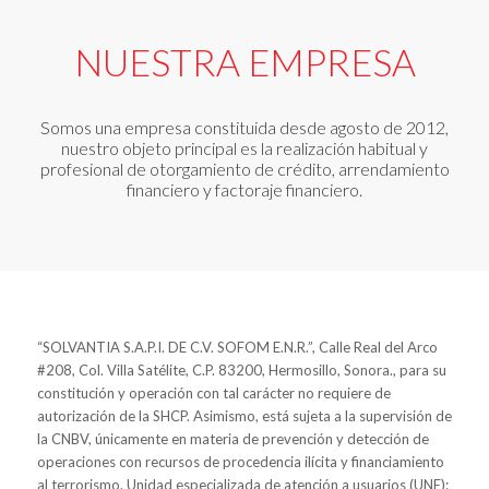
NUESTRA EMPRESA
Somos una empresa constituida desde agosto de 2012,
nuestro objeto principal es la realización habitual y
profesional de otorgamiento de crédito, arrendamiento
financiero y factoraje financiero.
“SOLVANTIA S.A.P.I. DE C.V. SOFOM E.N.R.”, Calle Real del Arco
#208, Col. Villa Satélite, C.P. 83200, Hermosillo, Sonora., para su
constitución y operación con tal carácter no requiere de
autorización de la SHCP. Asimismo, está sujeta a la supervisión de
la CNBV, únicamente en materia de prevención y detección de
operaciones con recursos de procedencia ilícita y financiamiento
al terrorismo. Unidad especializada de atención a usuarios (UNE):