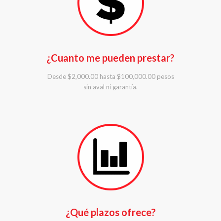
¿Cuanto me pueden prestar?
Desde $2,000.00 hasta $100,000.00 pesos
sin aval ni garantía.
¿Qué plazos ofrece?