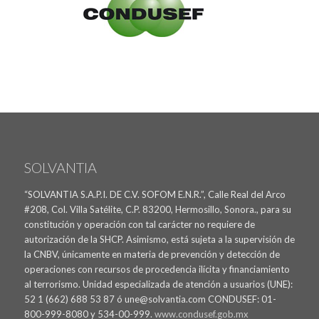
SOLVANTIA
“SOLVANTIA S.A.P.I. DE C.V. SOFOM E.N.R.”, Calle Real del Arco
#208, Col. Villa Satélite, C.P. 83200, Hermosillo, Sonora., para su
constitución y operación con tal carácter no requiere de
autorización de la SHCP. Asimismo, está sujeta a la supervisión de
la CNBV, únicamente en materia de prevención y detección de
operaciones con recursos de procedencia ilícita y financiamiento
al terrorismo. Unidad especializada de atención a usuarios (UNE):
52 1 (662) 688 53 87 ó une@solvantia.com CONDUSEF: 01-
800-999-8080 y 534-00-999.
www.condusef.gob.mx