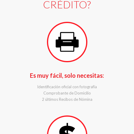
CRÉDITO?
Es muy fácil, solo necesitas:
Identificación oficial con fotografía
Comprobante de Domicilio
2 últimos Recibos de Nómina