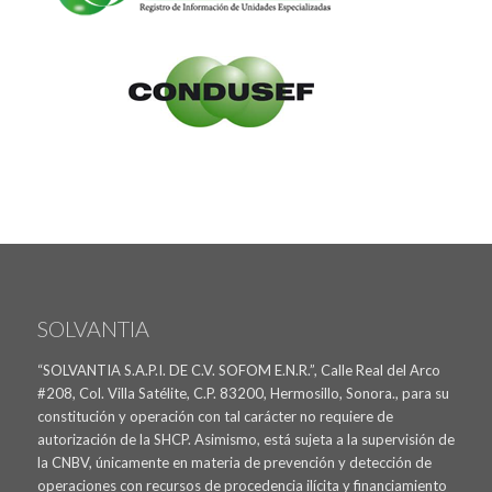
SOLVANTIA
“SOLVANTIA S.A.P.I. DE C.V. SOFOM E.N.R.”, Calle Real del Arco
#208, Col. Villa Satélite, C.P. 83200, Hermosillo, Sonora., para su
constitución y operación con tal carácter no requiere de
autorización de la SHCP. Asimismo, está sujeta a la supervisión de
la CNBV, únicamente en materia de prevención y detección de
operaciones con recursos de procedencia ilícita y financiamiento