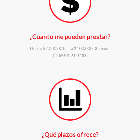
¿Cuanto me pueden prestar?
Desde $2,000.00 hasta $100,000.00 pesos
sin aval ni garantía.
¿Qué plazos ofrece?