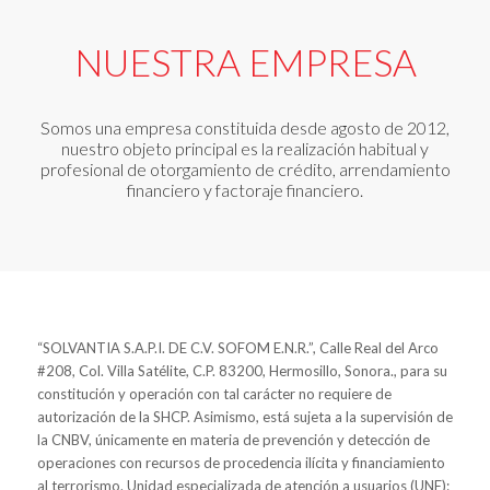
NUESTRA EMPRESA
Somos una empresa constituida desde agosto de 2012,
nuestro objeto principal es la realización habitual y
profesional de otorgamiento de crédito, arrendamiento
financiero y factoraje financiero.
“SOLVANTIA S.A.P.I. DE C.V. SOFOM E.N.R.”, Calle Real del Arco
#208, Col. Villa Satélite, C.P. 83200, Hermosillo, Sonora., para su
constitución y operación con tal carácter no requiere de
autorización de la SHCP. Asimismo, está sujeta a la supervisión de
la CNBV, únicamente en materia de prevención y detección de
operaciones con recursos de procedencia ilícita y financiamiento
al terrorismo. Unidad especializada de atención a usuarios (UNE):