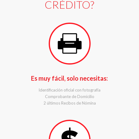
CRÉDITO?
Es muy fácil, solo necesitas:
Identificación oficial con fotografía
Comprobante de Domicilio
2 últimos Recibos de Nómina