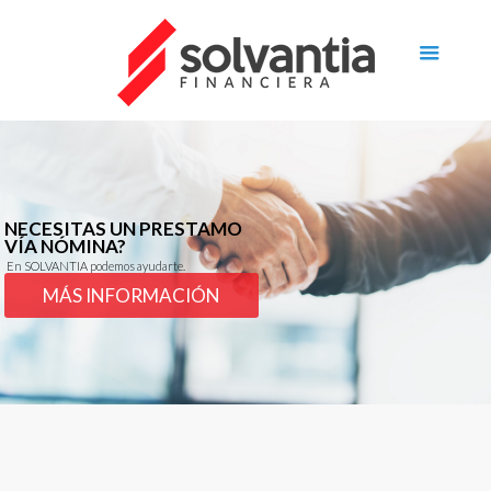
NECESITAS UN PRESTAMO
VÍA NÓMINA?
En SOLVANTIA podemos ayudarte.
MÁS INFORMACIÓN