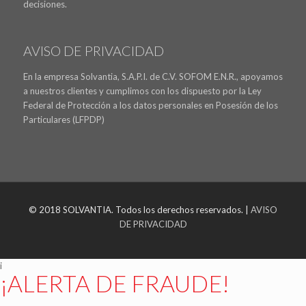
decisiones.
AVISO DE PRIVACIDAD
En la empresa Solvantia, S.A.P.I. de C.V. SOFOM E.N.R., apoyamos
a nuestros clientes y cumplimos con los dispuesto por la Ley
Federal de Protección a los datos personales en Posesión de los
Particulares (LFPDP)
© 2018 SOLVANTIA. Todos los derechos reservados. |
AVISO
DE PRIVACIDAD
i
¡ALERTA DE FRAUDE!