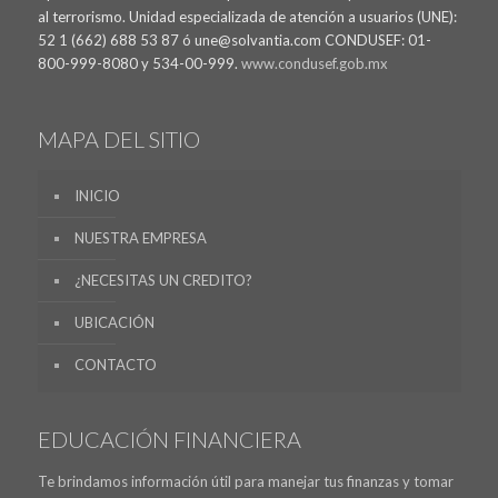
al terrorismo. Unidad especializada de atención a usuarios (UNE):
52 1 (662) 688 53 87 ó une@solvantia.com CONDUSEF: 01-
800-999-8080 y 534-00-999.
www.condusef.gob.mx
MAPA DEL SITIO
INICIO
NUESTRA EMPRESA
¿NECESITAS UN CREDITO?
UBICACIÓN
CONTACTO
EDUCACIÓN FINANCIERA
Te brindamos información útil para manejar tus finanzas y tomar